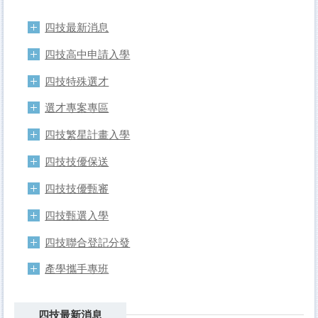
四技最新消息
四技高中申請入學
四技特殊選才
選才專案專區
四技繁星計畫入學
四技技優保送
四技技優甄審
四技甄選入學
四技聯合登記分發
產學攜手專班
四技最新消息