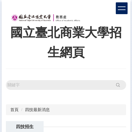
跳
到
主
要
國立臺北商業大學招
內
容
區
生網頁
搜尋
首頁
四技最新消息
四技招生