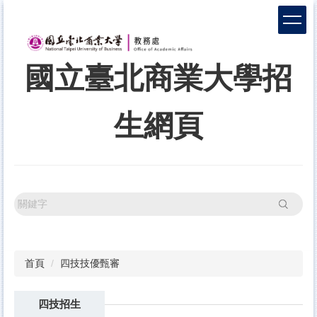
跳
到
主
要
國立臺北商業大學招
內
容
區
生網頁
搜尋
首頁
四技技優甄審
四技招生