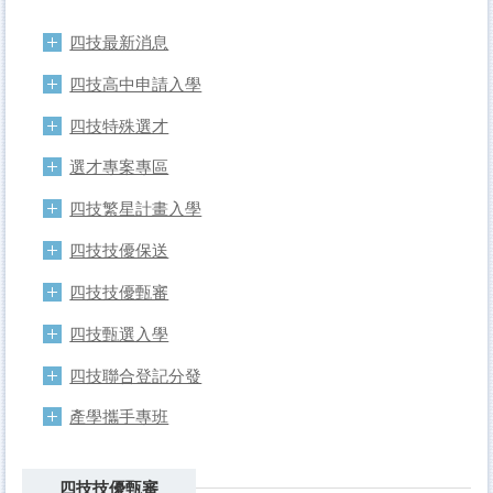
四技最新消息
四技高中申請入學
四技特殊選才
選才專案專區
四技繁星計畫入學
四技技優保送
四技技優甄審
四技甄選入學
四技聯合登記分發
產學攜手專班
四技技優甄審