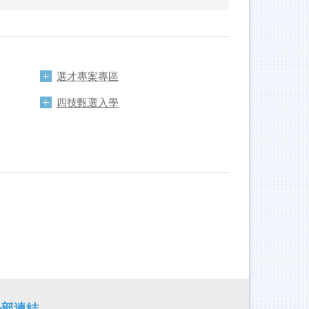
選才專案專區
四技甄選入學
外部連結