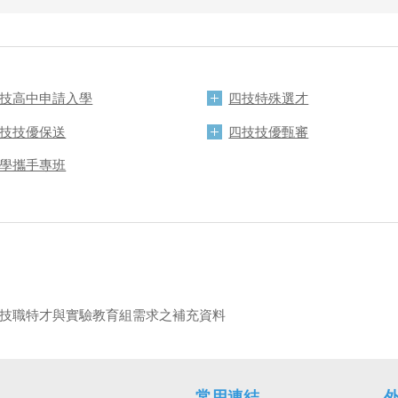
技高中申請入學
四技特殊選才
技技優保送
四技技優甄審
學攜手專班
」技職特才與實驗教育組需求之補充資料
常用連結