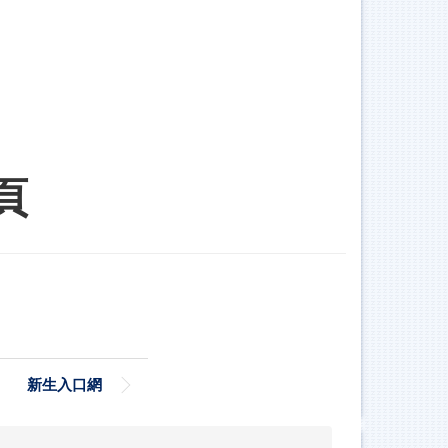
頁
新生入口網