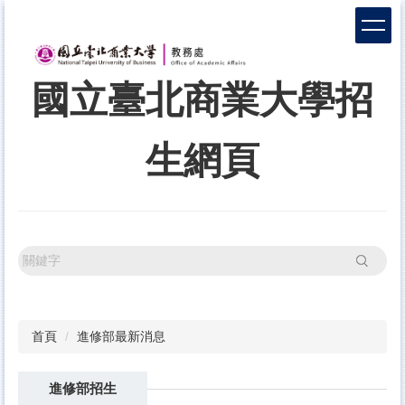
跳
到
主
要
國立臺北商業大學招
內
容
區
生網頁
搜尋
首頁
進修部最新消息
進修部招生