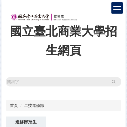
跳
到
主
要
國立臺北商業大學招
內
容
區
生網頁
搜尋
首頁
二技進修部
進修部招生