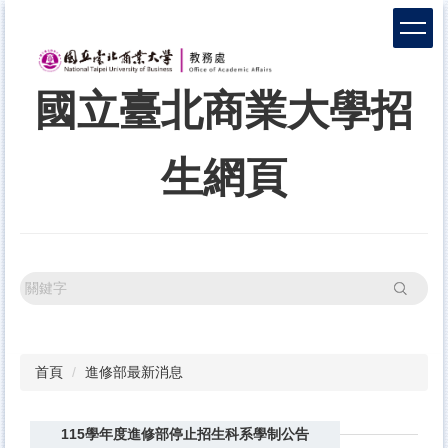
跳
到
主
要
國立臺北商業大學招
內
容
區
生網頁
搜尋
首頁
進修部最新消息
115學年度進修部停止招生科系學制公告