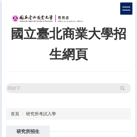
跳
到
主
要
國立臺北商業大學招
內
容
區
生網頁
搜尋
首頁
研究所考試入學
研究所招生