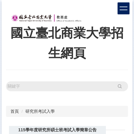
跳
到
主
要
國立臺北商業大學招
內
容
區
生網頁
搜尋
首頁
研究所考試入學
115學年度研究所碩士班考試入學簡章公告