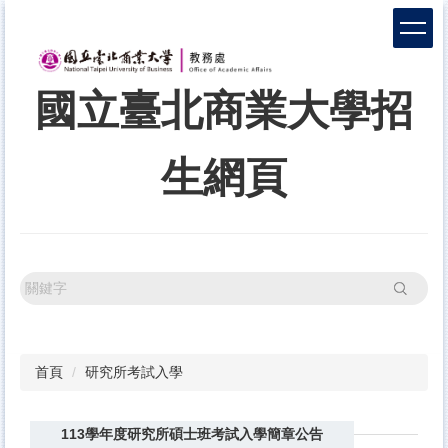
跳
到
主
要
國立臺北商業大學招
內
容
區
生網頁
搜尋
首頁
研究所考試入學
113學年度研究所碩士班考試入學簡章公告