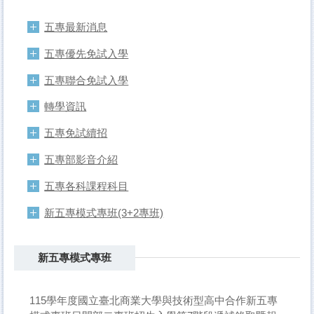
五專最新消息
五專優先免試入學
五專聯合免試入學
轉學資訊
五專免試續招
五專部影音介紹
五專各科課程科目
新五專模式專班(3+2專班)
新五專模式專班
115學年度國立臺北商業大學與技術型高中合作新五專