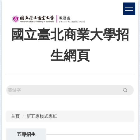
跳
到
主
要
國立臺北商業大學招
內
容
區
生網頁
搜尋
首頁
新五專模式專班
五專招生