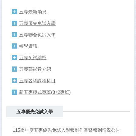
五專最新消息
五專優先免試入學
五專聯合免試入學
轉學資訊
五專免試續招
五專部影音介紹
五專各科課程科目
新五專模式專班(3+2專班)
五專優先免試入學
115學年度五專優先免試入學報到作業暨報到情況公告