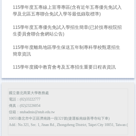
115學年度五專線上宣導專區(含有近年五專優先免試入
學及北區五專聯合免試入學等最低錄取標準)
115學年度五專優先免試入學招生簡章(已於技專校院招
生委員會聯合會網站公告)
115學年度離島地區學生保送五年制專科學校甄選招生
簡章資訊
115學年度國中教育會考及五專招生重要日程表資訊
國立臺北商業大學教務處
電話：(02)33222777
傳真：(02)23226054
信箱：ntubadmis@ntub.edu.tw
10051臺北市中正區濟南路一段321號(捷運板南線善導寺站下車)
Add.: No.321, Sec. 1, Jinan Rd., Zhongzheng District, Taipei City 10051, Taiwan (R.O.