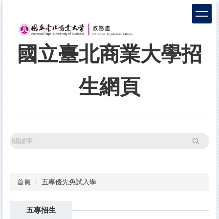
跳
到
主
要
國立臺北商業大學招
內
容
區
生網頁
搜尋
首頁
五專優先免試入學
五專招生