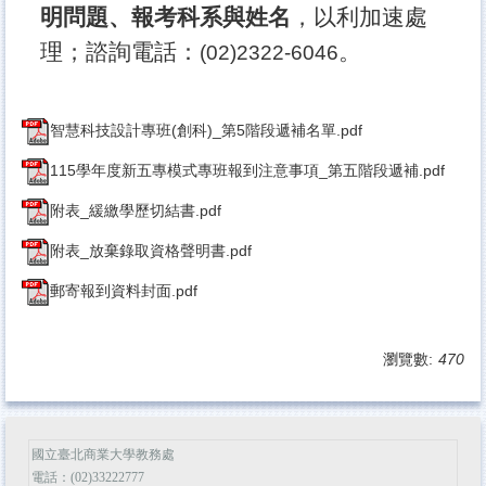
明
問題、報考科系與姓名
，以利加速處
理；諮詢電話：
。
(02)2322-6046
智慧科技設計專班(創科)_第5階段遞補名單.pdf
115學年度新五專模式專班報到注意事項_第五階段遞補.pdf
附表_緩繳學歷切結書.pdf
附表_放棄錄取資格聲明書.pdf
郵寄報到資料封面.pdf
瀏覽數:
470
國立臺北商業大學教務處
電話：(02)33222777