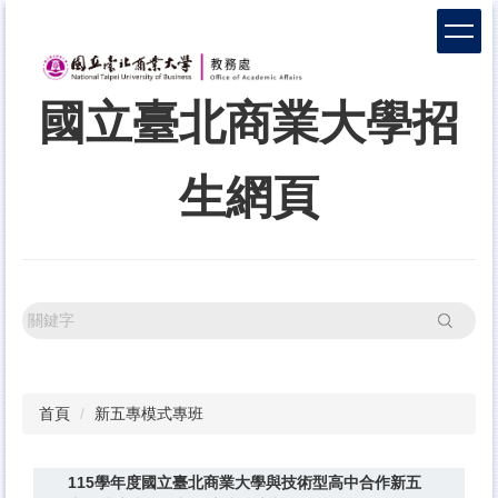
跳
到
主
要
國立臺北商業大學招
內
容
區
生網頁
搜尋
首頁
新五專模式專班
115學年度國立臺北商業大學與技術型高中合作新五