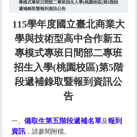
專模式專班日間部二專班招生入學(桃園校區)第5階段
遞補錄取暨報到資訊公告
115學年度國立臺北商業大
學與技術型高中合作新五
專模式專班日間部二專班
招生入學(桃園校區)第5階
段遞補錄取暨報到資訊公
告
備取生第五階段遞補名單
報到
一、
及
資訊
，請參閱附檔。