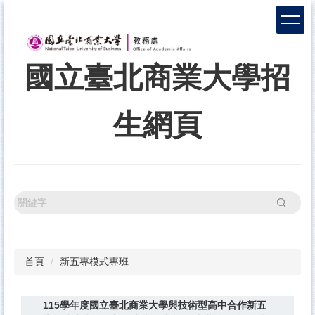
跳
到
主
要
國立臺北商業大學招
內
容
區
生網頁
搜尋
首頁
新五專模式專班
115學年度國立臺北商業大學與技術型高中合作新五