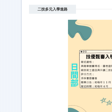
二技多元入學進路