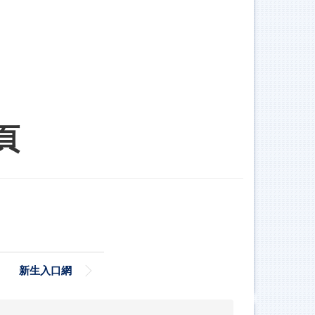
頁
新生入口網