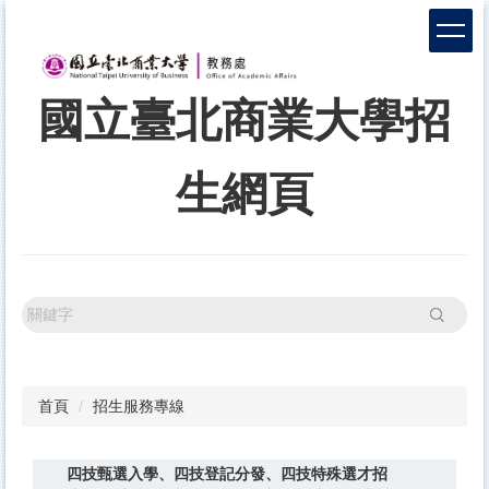
跳
到
主
要
國立臺北商業大學招
內
容
區
生網頁
搜尋
首頁
招生服務專線
四技甄選入學、四技登記分發、四技特殊選才招