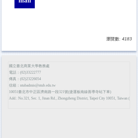
mail
瀏覽數:
4183
國立臺北商業大學教務處
電話：(02)33222777
傳真：(02)23226054
信箱：ntubadmis@ntub.edu.tw
10051臺北市中正區濟南路一段321號(捷運板南線善導寺站下車)
Add.: No.321, Sec. 1, Jinan Rd., Zhongzheng District, Taipei City 10051, Taiwan (R.O.