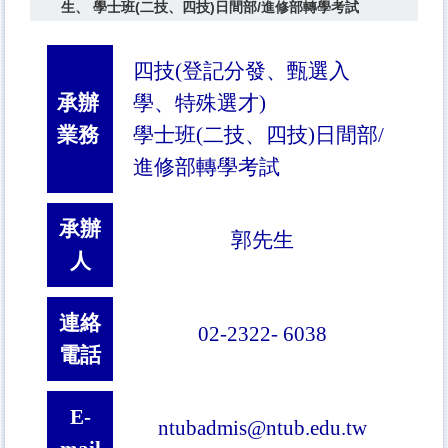
生、 學士班(二技、四技)日間部/進修部轉學考試
四技(登記分發、甄選入
承辦
學、特殊選才)
業務
學士班(二技、四技)日間部/
進修部轉學考試
承辦
郭先生
人
連絡
02-2322- 6038
電話
E-
ntubadmis@ntub.edu.tw