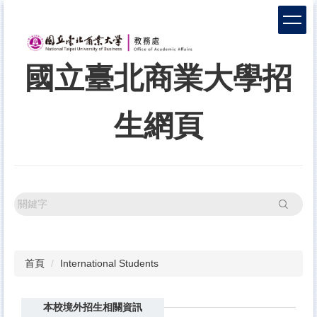
跳
到
主
要
國立臺北商業大學招
內
容
區
生網頁
搜尋
首頁
International Students
本校境外招生相關資訊