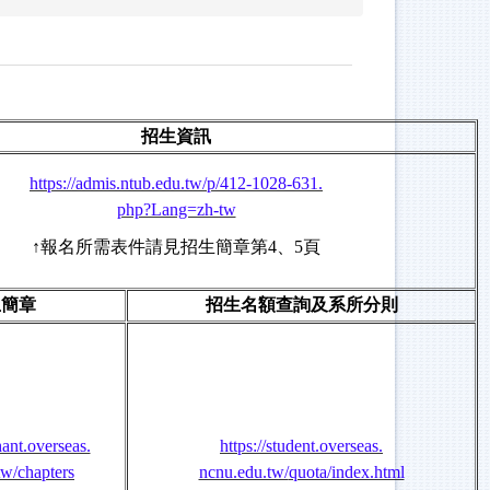
招生資訊
https://admis.ntub.edu.tw/p/412-1028-631.
php?Lang=zh-tw
↑報名所需表件請見招生簡章第4、5頁
生簡章
招生名額查詢及系所分則
hant.overseas.
https://student.overseas.
tw/chapters
ncnu.edu.tw/
quota/index.html