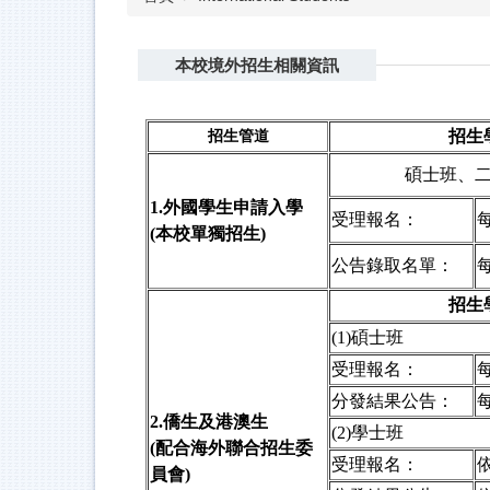
本校境外招生相關資訊
招生
招生管道
碩士班、
1.
外國學生申請入學
受理報名：
(本校單獨招生)
公告錄取名單：
招生
(1)
碩士班
受理報名：
分發結果公告：
2.
僑生及港澳生
(2)
學士班
(配合海外聯合招生委
受理報名：
員會)