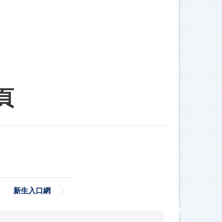
頁
新生入口網