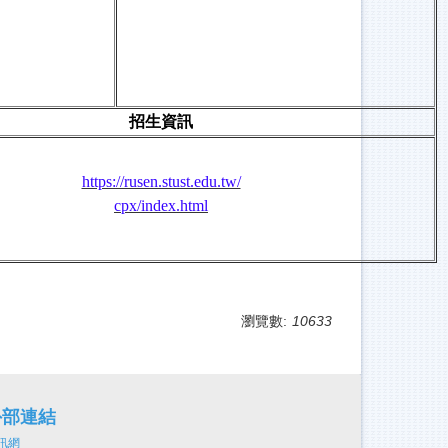
招生資訊
https://rusen.stust.edu.tw/
cpx/index.html
瀏覽數:
10633
外部連結
訊網