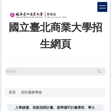
跳
到
主
要
國立臺北商業大學招
內
容
區
生網頁
搜尋
首頁
招生服務專線
入學績優、高教深耕計畫、產學攜手計畫專班、學士