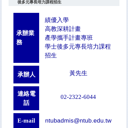
後多元專長培力課程招生
績優入學
高教深耕計畫
承辦業
產學攜手計畫專班
務
學士後多元專長培力課程
招生
黃先生
承辦人
連絡電
02-2322-6044
話
E-mail
ntubadmis@ntub.edu.tw