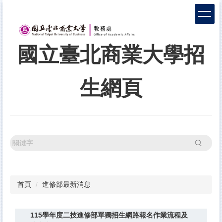
跳
到
主
要
國立臺北商業大學招
內
容
區
生網頁
搜尋
首頁
進修部最新消息
115學年度二技進修部單獨招生網路報名作業流程及