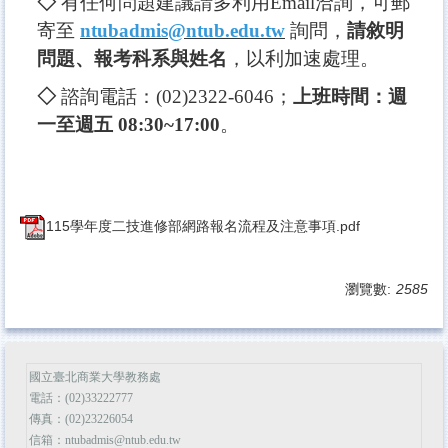
◇
有任何問題建議請多利用Email洽詢，可郵
寄至
ntubadmis@ntub.edu.tw
詢問，
請敘明
問題、報考科系與姓名
，以利加速處理。
◇
諮詢電話：(02)2322-6046；
上班時間：週
一至週五 08:30~17:00
。
115學年度二技進修部網路報名流程及注意事項.pdf
瀏覽數:
2585
國立臺北商業大學教務處
電話：(02)33222777
傳真：(02)23226054
信箱：ntubadmis@ntub.edu.tw