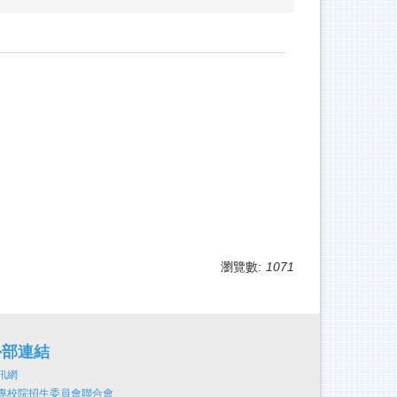
瀏覽數:
1071
外部連結
訊網
專校院招生委員會聯合會