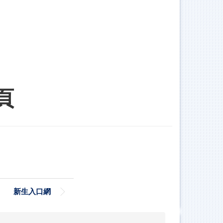
頁
新生入口網