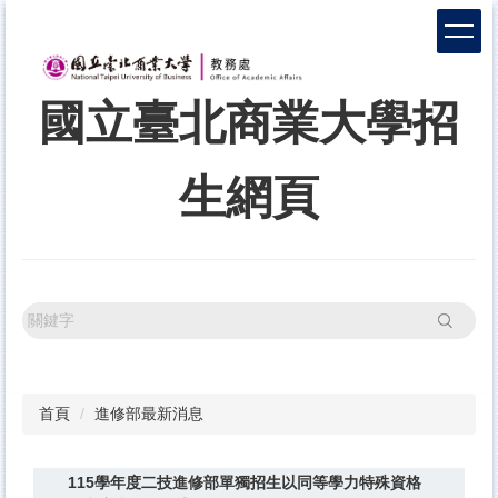
跳
到
主
要
國立臺北商業大學招
內
容
區
生網頁
搜尋
首頁
進修部最新消息
115學年度二技進修部單獨招生以同等學力特殊資格