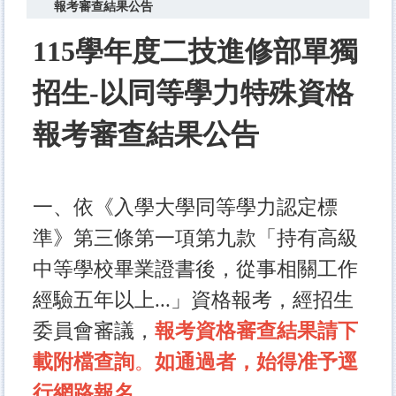
報考審查結果公告
115
學年度二技進修部單獨
招生-以同等學力特殊資格
報考審查結果公告
一、依《入學大學同等學力認定標
準》第三條第一項第九款「持有高級
中等學校畢業證書後，從事相關工作
經驗五年以上...」資格報考，經招生
委員會審議，
報考資格
審
查結果請下
載附檔查詢
。
如通過者，始得准予逕
行網路報名。