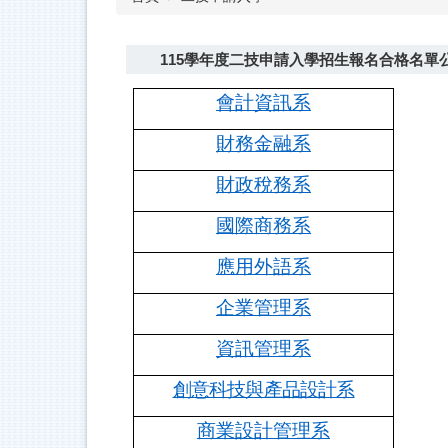
115學年度二技申請入學招生報名合格名單
會計資訊系
財務金融系
財政稅務系
國際商務系
應用外語系
企業管理系
資訊管理系
創意科技與產品設計系
商業設計管理系