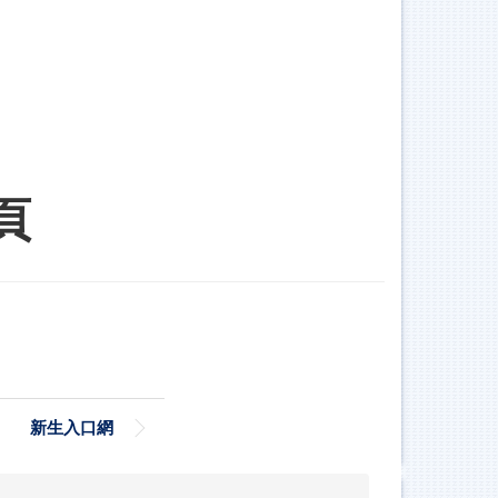
頁
新生入口網