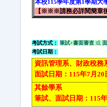
本校
115
學年度第
1
學期大
【※※※請務必詳閱簡章
.
考試方式：
筆試
+
書面審查
或
考試日期：
資訊管理系、財政稅務
面試日期：115年7月2
其餘學系
筆試、面試日期：115年