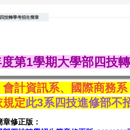
部四技轉學考招生簡章
年度第1學期大學部四技
、會計資訊系、國際商務系
依規定
此3系四技進修部不
簡章
修正版
：