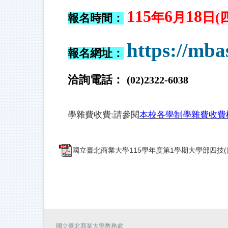
115
6
18
年
月
日(
報名時間：
https://mba
報名網址：
洽詢電話：
(02)2322-
6038
學雜費收費:請參閱
本校各學制學雜費收費
國立臺北商業大學115學年度第1學期大學部四技(日間
國立臺北商業大學教務處