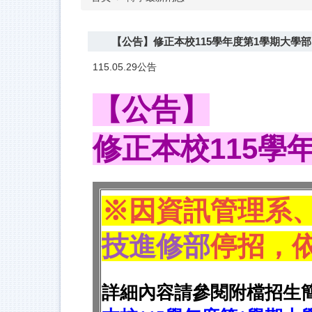
【公告】修正本校115學年度第1學期大學
115.05.29公告
【公告】
修正本校115學
※
因
資訊管理系
技進修部
停招，
詳細內容請參閱附檔招生