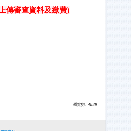
含上傳審查資料及繳費)
瀏覽數:
4939