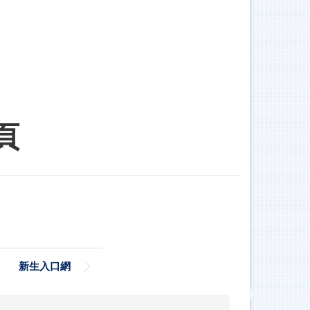
頁
新生入口網