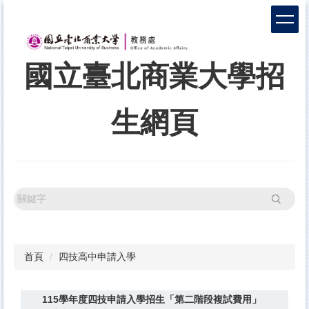
跳
到
主
要
國立臺北商業大學招
內
容
區
生網頁
搜尋
首頁
四技高中申請入學
115學年度四技申請入學招生「第二階段複試費用」