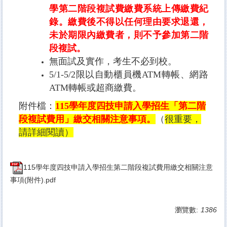
學第二階段複試費繳費系統上傳繳費紀
錄。繳費後不得以任何理由要求退還，
未於期限內繳費者，則不予參加第二階
段複試。
無面試及實作，考生不必到校。
5/1-5/2限以自動櫃員機ATM轉帳、網路
ATM轉帳或超商
繳費。
附件檔：
115
學年度
四技申請入學招生「第二階
段複試費用」繳交相關注意事項。
（
很重要，
請詳細閱讀）
115學年度四技申請入學招生第二階段複試費用繳交相關注意
事項(附件).pdf
瀏覽數:
1386