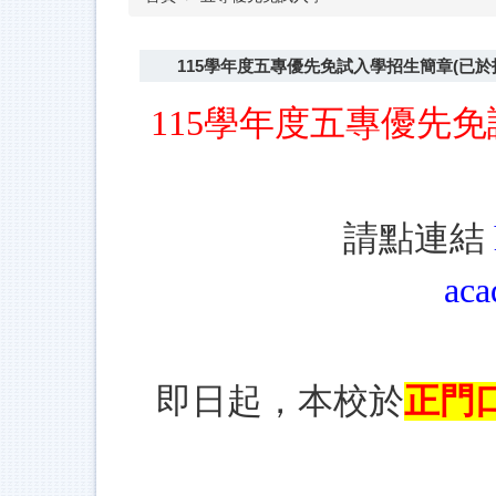
115學年度五專優先免試入學招生簡章(已
115學年度五專優先
請點連結
aca
即日起，本校於
正門