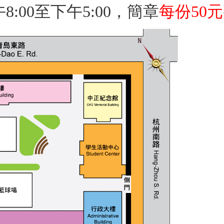
:00至下午5:00，簡章
每份50元