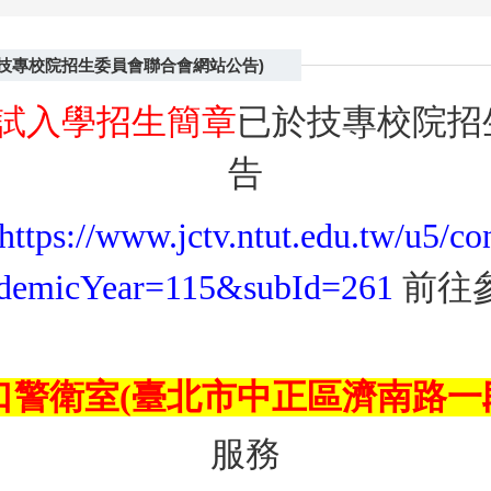
於技專校院招生委員會聯合會網站公告)
免試入學招生簡章
已於技專校院招
告
https://www.jctv.ntut.edu.tw/u5/co
demicYear=115&subId=261
前往
口警衛室
(臺北市中正區濟南路一段
服務