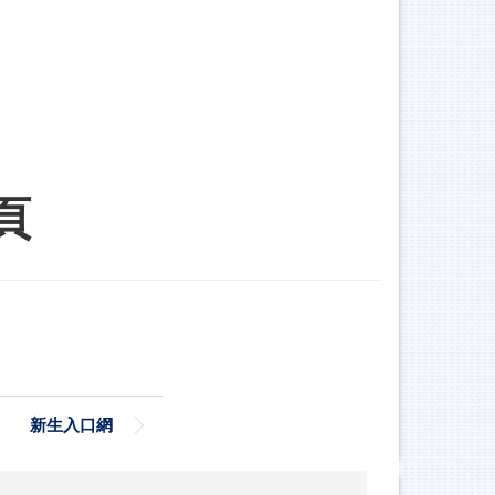
頁
新生入口網