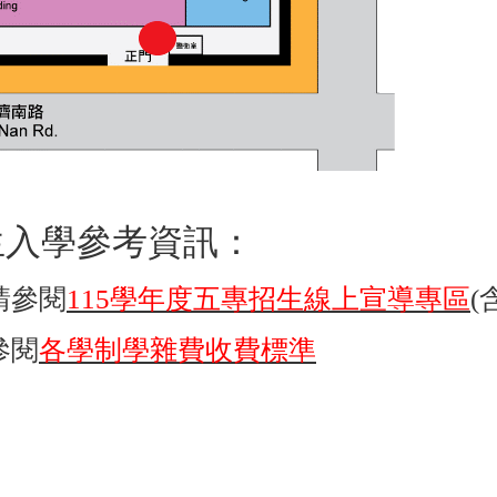
生入學參考資訊：
請參閱
115學年度五專招生線上宣導專區
(
參閱
各學制學雜費收費標準