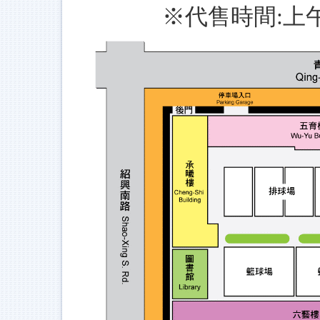
※代售時間:上午8