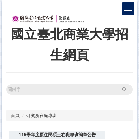
跳
到
主
要
國立臺北商業大學招
內
容
區
生網頁
搜尋
首頁
研究所在職專班
115學年度原住民碩士在職專班簡章公告