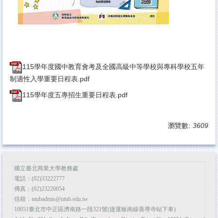
115學年度國中教育會考及全國高級中等學校與專科學校五年
制適性入學重要日程表.pdf
115學年度五專招生重要日程表.pdf
瀏覽數:
3609
國立臺北商業大學教務處
電話：(02)33222777
傳真：(02)23226054
信箱：ntubadmis@ntub.edu.tw
10051臺北市中正區濟南路一段321號(捷運板南線善導寺站下車)