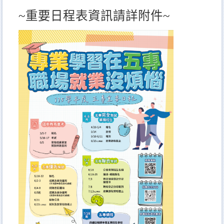
~
重要日程表資訊請詳附件
~