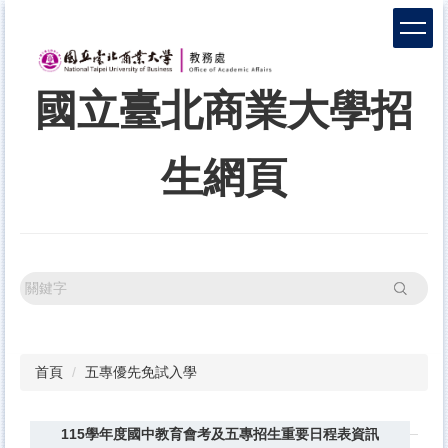
跳
到
主
要
國立臺北商業大學招
內
容
區
生網頁
搜尋
首頁
五專優先免試入學
115學年度國中教育會考及五專招生重要日程表資訊