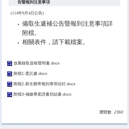
告暨報到注意事項
(114年9月4日公告)
備取生遞補公告暨報到注意事項詳
附檔。
相關表件，請下載檔案
。
放棄錄取資格聲明書.docx
附檔1-委託書.docx
附檔2-新生郵寄報到專用信封.docx
附檔3-補繳畢業證書切結書.docx
瀏覽數:
2360