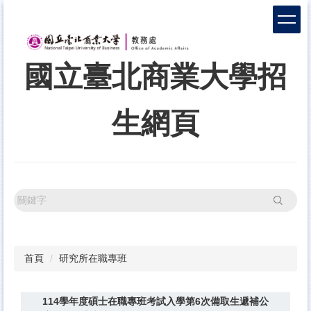
跳
到
主
要
國立臺北商業大學招
內
容
區
生網頁
搜尋
首頁
研究所在職專班
114學年度碩士在職專班考試入學第6次備取生遞補公