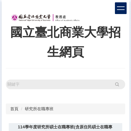
跳
到
主
要
國立臺北商業大學招
內
容
區
生網頁
搜尋
首頁
研究所在職專班
114學年度研究所碩士在職專班(含原住民碩士在職專