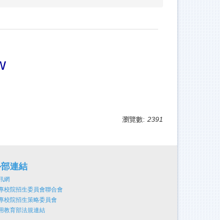
w
瀏覽數:
2391
外部連結
訊網
專校院招生委員會聯合會
專校院招生策略委員會
用教育部法規連結