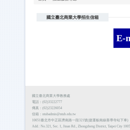
國立臺北商業大學招生信箱
E-m
國立臺北商業大學教務處
電話：(02)33222777
傳真：(02)23226054
信箱：ntubadmis@ntub.edu.tw
10051臺北市中正區濟南路一段321號(捷運板南線善導寺站下車)
Add.: No.321, Sec. 1, Jinan Rd., Zhongzheng District, Taipei City 100