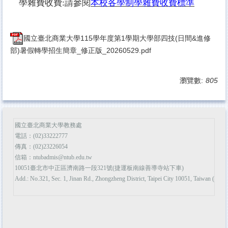
學雜費收費:請參閱
本校各學制學雜費收費標準
國立臺北商業大學115學年度第1學期大學部四技(日間&進修
部)暑假轉學招生簡章_修正版_20260529.pdf
瀏覽數:
805
國立臺北商業大學教務處
電話：(02)33222777
傳真：(02)23226054
信箱：ntubadmis@ntub.edu.tw
10051臺北市中正區濟南路一段321號(捷運板南線善導寺站下車)
Add.: No.321, Sec. 1, Jinan Rd., Zhongzheng District, Taipei City 10051, Taiwan (R.O.