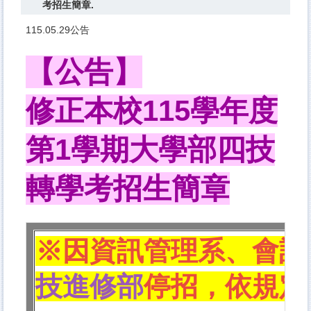
考招生簡章.
115.05.29公告
【公告】
修正本校115學年度
第1學期大學部四技
轉學考招生簡章
※
因
資訊管理系、會計
技進修部
停招，依規定