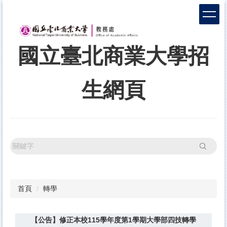
跳
到
主
要
國立臺北商業大學招
內
容
區
生網頁
搜尋
首頁
轉學
【公告】修正本校115學年度第1學期大學部四技轉學