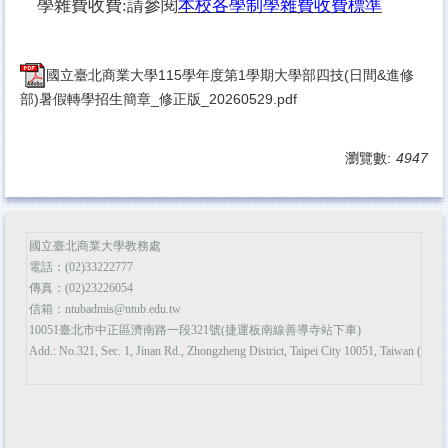
學雜費收費:請參閱
本校各學制學雜費收費標準
國立臺北商業大學115學年度第1學期大學部四技(日間&進修
部)暑假轉學招生簡章_修正版_20260529.pdf
瀏覽數:
4947
國立臺北商業大學教務處
電話：(02)33222777
傳真：(02)23226054
信箱：ntubadmis@ntub.edu.tw
10051臺北市中正區濟南路一段321號(捷運板南線善導寺站下車)
Add.: No.321, Sec. 1, Jinan Rd., Zhongzheng District, Taipei City 10051, Taiwan (R.O.