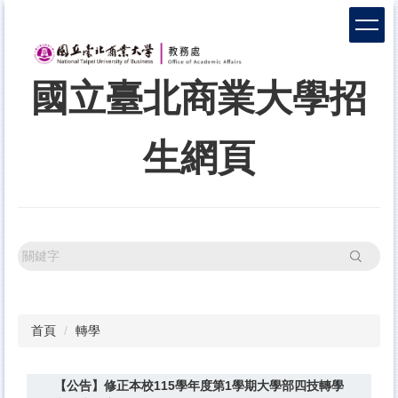
跳
到
主
要
國立臺北商業大學招
內
容
區
生網頁
搜尋
首頁
轉學
【公告】修正本校115學年度第1學期大學部四技轉學