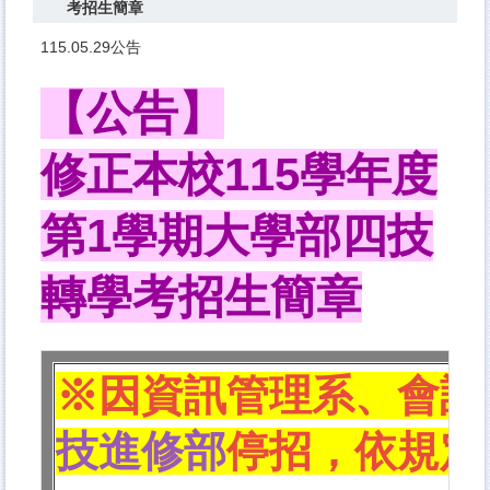
考招生簡章
115.05.29公告
【公告】
修正本校115學年度
第1學期大學部四技
轉學考招生簡章
※
因
資訊管理系、會計
技進修部
停招，依規定