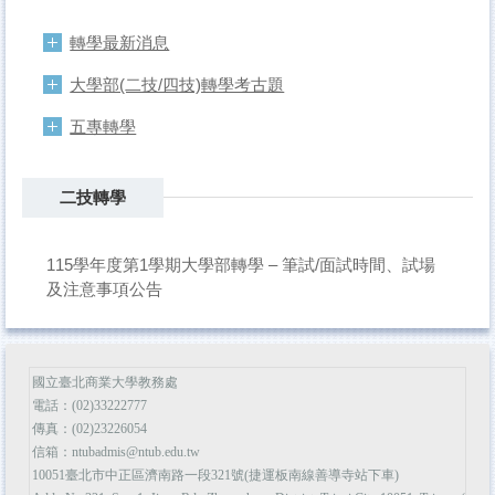
轉學最新消息
大學部(二技/四技)轉學考古題
五專轉學
二技轉學
115學年度第1學期大學部轉學 – 筆試/面試時間、試場
及注意事項公告
國立臺北商業大學教務處
電話：(02)33222777
傳真：(02)23226054
信箱：ntubadmis@ntub.edu.tw
10051臺北市中正區濟南路一段321號(捷運板南線善導寺站下車)